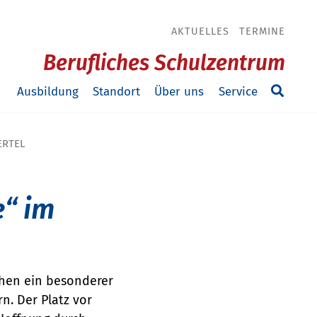
AKTUELLES
TERMINE
Berufliches Schulzentrum
Ausbildung
Standort
Über uns
Service
ERTEL
“ im
chen ein besonderer
n. Der Platz vor