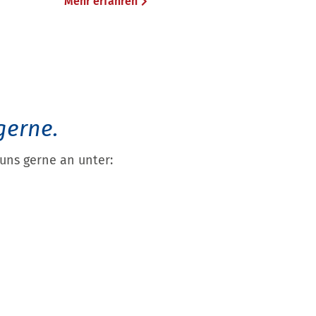
Mehr erfahren
gerne.
uns gerne an unter: