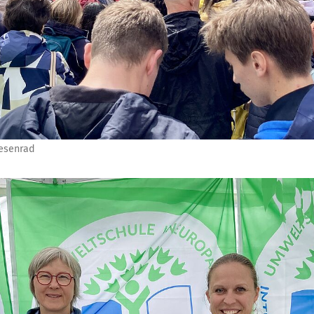
iesenrad