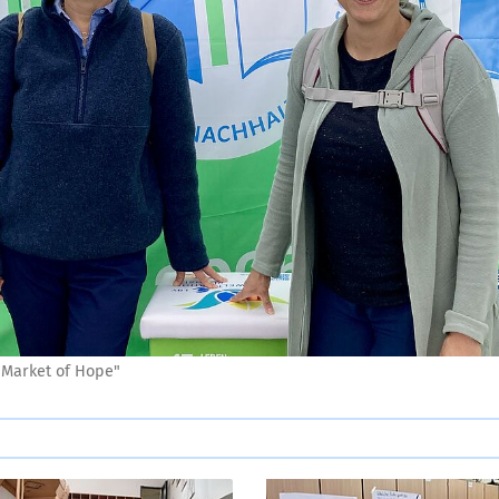
 "Market of Hope"