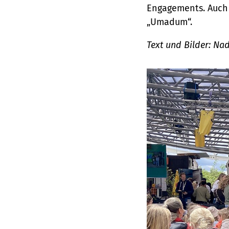
Engagements. Auch 
„Umadum“.
Text und Bilder: Na