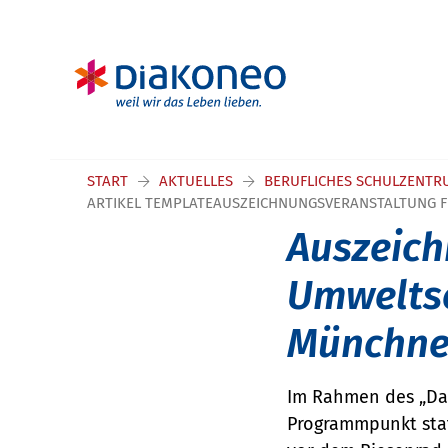
START
AKTUELLES
BERUFLICHES SCHULZENTR
ARTIKEL TEMPLATEAUSZEICHNUNGSVERANSTALTUNG F
Auszeich
Umweltsc
Münchner
Im Rahmen des „Day
Programmpunkt stat