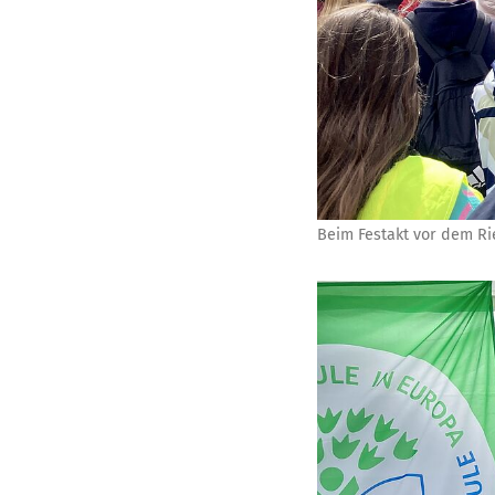
Beim Festakt vor dem R