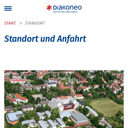
Navigation überspringen
START
STANDORT
Standort und Anfahrt