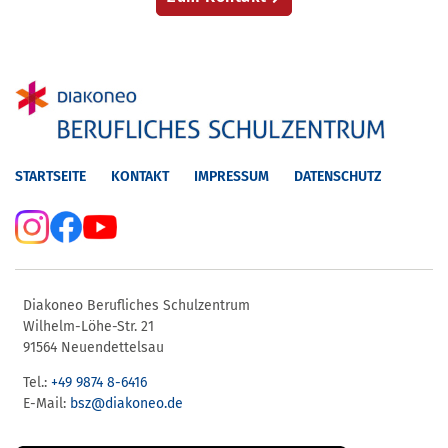
STARTSEITE
KONTAKT
IMPRESSUM
DATENSCHUTZ
Diakoneo Berufliches Schulzentrum
Wilhelm-Löhe-Str. 21
91564 Neuendettelsau
Tel.:
+49 9874 8-6416
E-Mail:
bsz@diakoneo.de