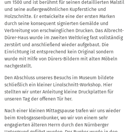
um 1500 und ist berühmt für seinen detaillierten Malstil
und seine außergewöhnlichen Kupferstiche und
Holzschnitte. Er entwickelte eine der ersten Marken
durch seine konsequent signierten Gemälde und
Verbreitung von erschwinglichen Drucken. Das Albrecht-
Dürer-Haus wurde im zweiten Weltkrieg fast vollständig
zerstört und anschließend wieder aufgebaut. Die
Einrichtung ist entsprechend kein Original sondern
wurde mit Hilfe von Dürers-Bildern mit alten Möbeln
nachgestellt.
Den Abschluss unseres Besuchs im Museum bildete
schließlich ein kleiner Linolschnitt-Workshop. Hier
stellten wir unter Anleitung kleine Druckplatten für
unseren Tag der offenen Tür her.
Nach einer kleinen Mittagspause trafen wir uns wieder
beim Krebsgassenbunker, wo wir von einem sehr
engagierten älteren Herrn durch den Nürnberger
Untergrund geführt wurden. Der Bunker wurde in den