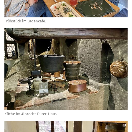
Frühstück im Ladencafè.
Küche im Albrecht-Dürer-Haus.